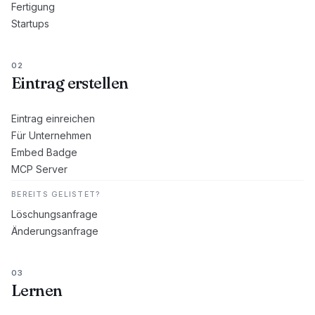
Fertigung
Startups
02
Eintrag erstellen
Eintrag einreichen
Für Unternehmen
Embed Badge
MCP Server
BEREITS GELISTET?
Löschungsanfrage
Änderungsanfrage
03
Lernen