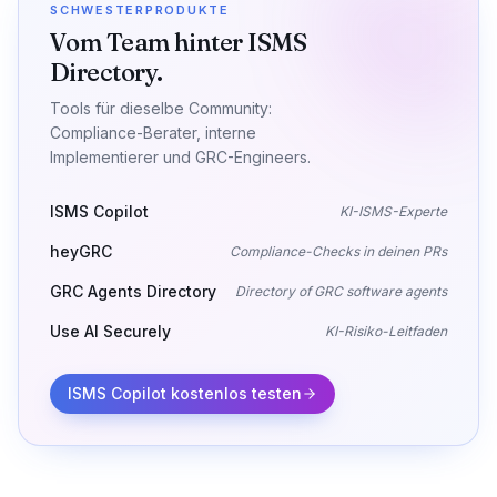
SCHWESTERPRODUKTE
Vom Team hinter ISMS
Directory.
Tools für dieselbe Community:
Compliance-Berater, interne
Implementierer und GRC-Engineers.
ISMS Copilot
KI-ISMS-Experte
heyGRC
Compliance-Checks in deinen PRs
GRC Agents Directory
Directory of GRC software agents
Use AI Securely
KI-Risiko-Leitfaden
ISMS Copilot kostenlos testen