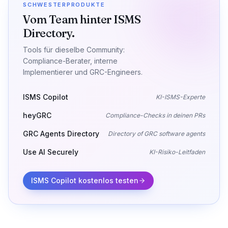
SCHWESTERPRODUKTE
Vom Team hinter ISMS
Directory.
Tools für dieselbe Community:
Compliance-Berater, interne
Implementierer und GRC-Engineers.
ISMS Copilot
KI-ISMS-Experte
heyGRC
Compliance-Checks in deinen PRs
GRC Agents Directory
Directory of GRC software agents
Use AI Securely
KI-Risiko-Leitfaden
ISMS Copilot kostenlos testen