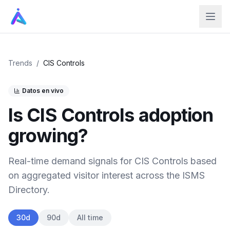
Trends
/
CIS Controls
Datos en vivo
Is
CIS Controls
adoption
growing?
Real-time demand signals for
CIS Controls
based
on aggregated visitor interest across the ISMS
Directory.
30d
90d
All time