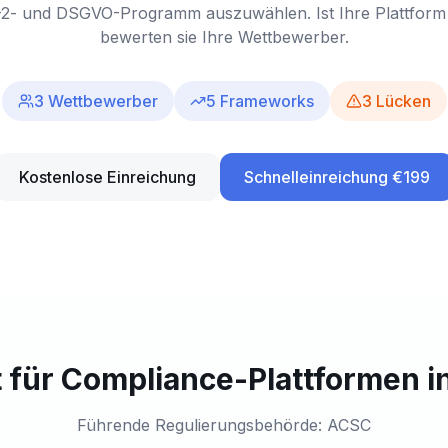
2- und DSGVO-Programm auszuwählen. Ist Ihre Plattform ni
bewerten sie Ihre Wettbewerber.
3
Wettbewerber
5
Frameworks
3
Lücken
Kostenlose Einreichung
Schnelleinreichung €199
 für Compliance-Plattformen in
Führende Regulierungsbehörde: ACSC