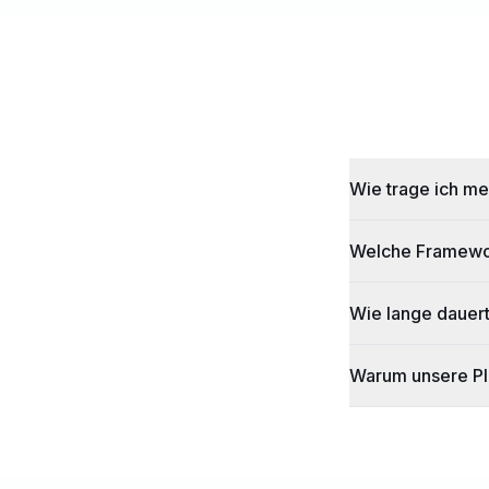
Wie trage ich me
Welche Framework
Wie lange dauert
Warum unsere Plat