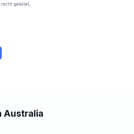
cht gelistet,
 Australia