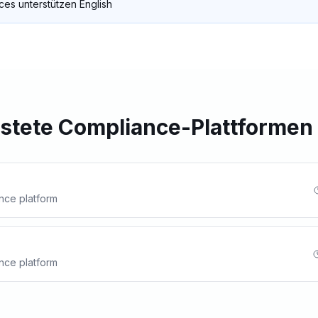
ces unterstützen English
istete Compliance-Plattformen 
nce platform
nce platform