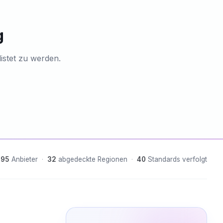
g
listet zu werden.
95
Anbieter
·
32
abgedeckte Regionen
·
40
Standards verfolgt