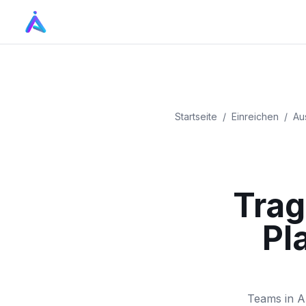
Startseite
/
Einreichen
/
Aus
Trag
Pl
Teams in Au