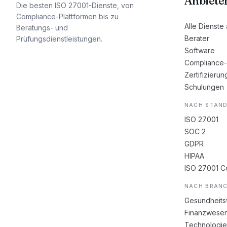
Anbiete
Die besten ISO 27001-Dienste, von
Compliance-Plattformen bis zu
Alle Dienste
Beratungs- und
Berater
Prüfungsdienstleistungen.
Software
Compliance-
Zertifizierun
Schulungen
NACH STAN
ISO 27001
SOC 2
GDPR
HIPAA
ISO 27001 Co
NACH BRAN
Gesundheit
Finanzwese
Technologie