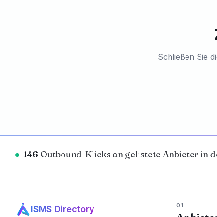
Schließen Sie di
146
Outbound-Klicks an gelistete Anbieter in d
01
ISMS Directory