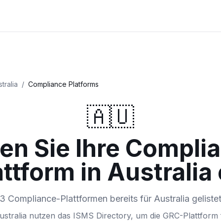
tralia
/
Compliance Platforms
🇦🇺
en Sie Ihre Compli
attform in Australia 
3 Compliance-Plattformen bereits für Australia geliste
stralia nutzen das ISMS Directory, um die GRC-Plattform 