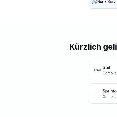
Nur 3 Servi
Kürzlich gel
trail
Complia
Sprinto
Complia