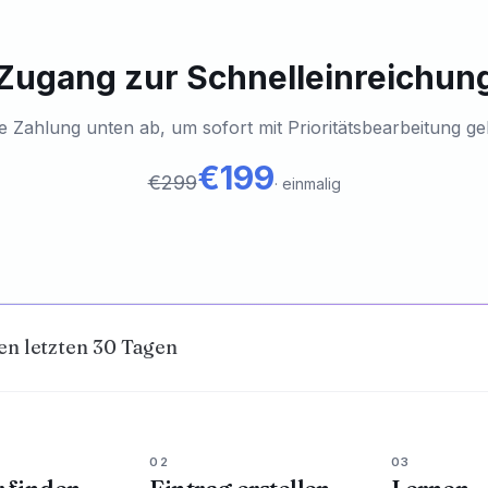
Zugang zur Schnelleinreichun
e Zahlung unten ab, um sofort mit Prioritätsbearbeitung ge
€199
€299
·
einmalig
en letzten 30 Tagen
02
03