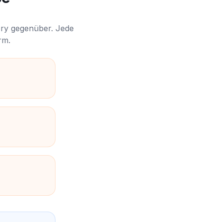
ory gegenüber. Jede
rm.