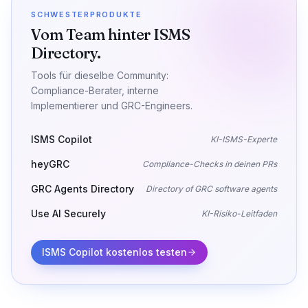
SCHWESTERPRODUKTE
Vom Team hinter ISMS
Directory.
Tools für dieselbe Community:
Compliance-Berater, interne
Implementierer und GRC-Engineers.
ISMS Copilot
KI-ISMS-Experte
heyGRC
Compliance-Checks in deinen PRs
GRC Agents Directory
Directory of GRC software agents
Use AI Securely
KI-Risiko-Leitfaden
ISMS Copilot kostenlos testen