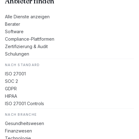
Anbieter finden
Alle Dienste anzeigen
Berater
Software
Compliance-Plattformen
Zertifizierung & Audit
Schulungen
NACH STANDARD
ISO 27001
SOC 2
GDPR
HIPAA
ISO 27001 Controls
NACH BRANCHE
Gesundheitswesen
Finanzwesen
Technologie