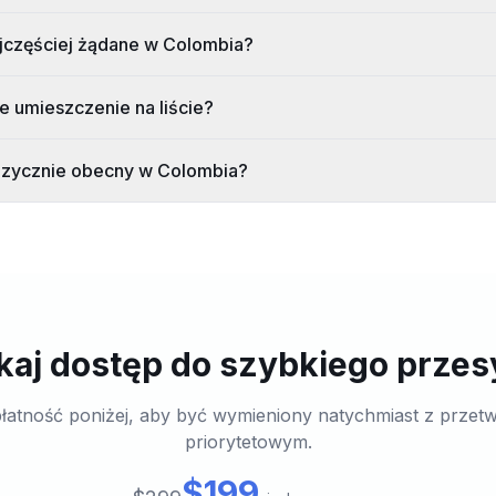
ajczęściej żądane w Colombia?
e umieszczenie na liście?
izycznie obecny w Colombia?
aj dostęp do szybkiego przes
łatność poniżej, aby być wymieniony natychmiast z przet
priorytetowym.
$199