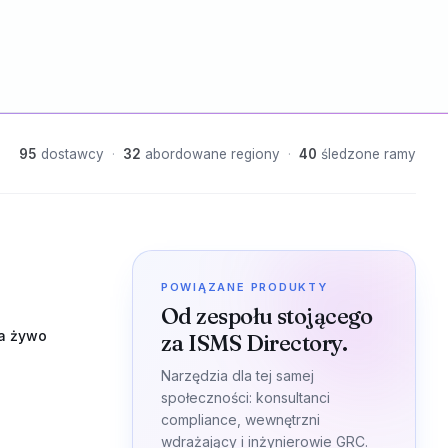
95
dostawcy
·
32
abordowane regiony
·
40
śledzone ramy
POWIĄZANE PRODUKTY
Od zespołu stojącego
a żywo
za ISMS Directory.
Narzędzia dla tej samej
społeczności: konsultanci
compliance, wewnętrzni
wdrażający i inżynierowie GRC.