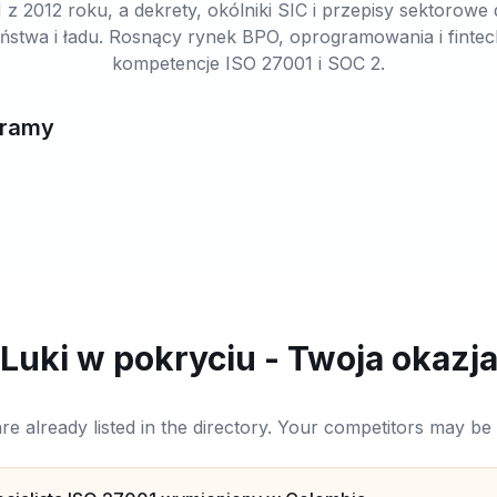
 z 2012 roku, a dekrety, okólniki SIC i przepisy sektorowe
ństwa i ładu. Rosnący rynek BPO, oprogramowania i finte
kompetencje ISO 27001 i SOC 2.
 ramy
Luki w pokryciu - Twoja okazj
are already listed in the directory. Your competitors may b