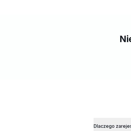
Ni
Dlaczego zarejes