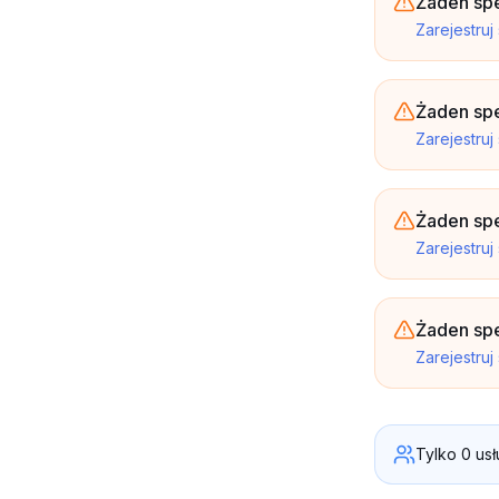
Żaden spe
Zarejestruj
Żaden spe
Zarejestruj
Żaden spe
Zarejestruj
Żaden sp
Zarejestruj
Tylko 0 us