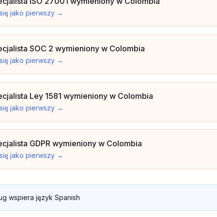
cjalista ISO 27001 wymieniony w Colombia
 się jako pierwszy
→
cjalista SOC 2 wymieniony w Colombia
 się jako pierwszy
→
cjalista Ley 1581 wymieniony w Colombia
 się jako pierwszy
→
ecjalista GDPR wymieniony w Colombia
 się jako pierwszy
→
ług wspiera język Spanish