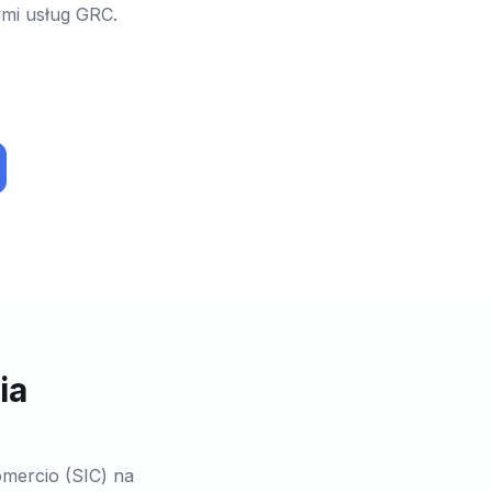
ymi usług GRC.
ia
mercio (SIC) na