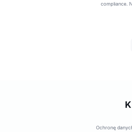
compliance. N
K
Ochronę danych