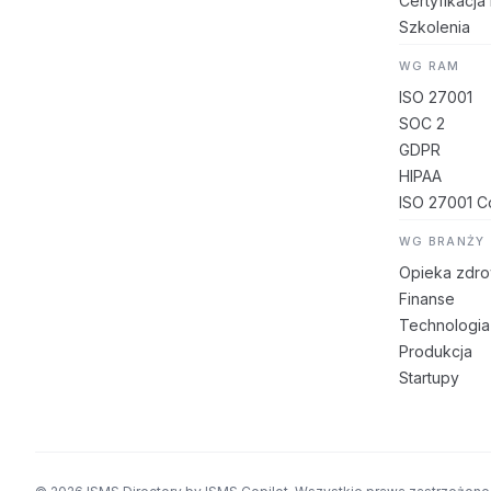
Certyfikacja 
Szkolenia
WG RAM
ISO 27001
SOC 2
GDPR
HIPAA
ISO 27001 Co
WG BRANŻY
Opieka zdr
Finanse
Technologia
Produkcja
Startupy