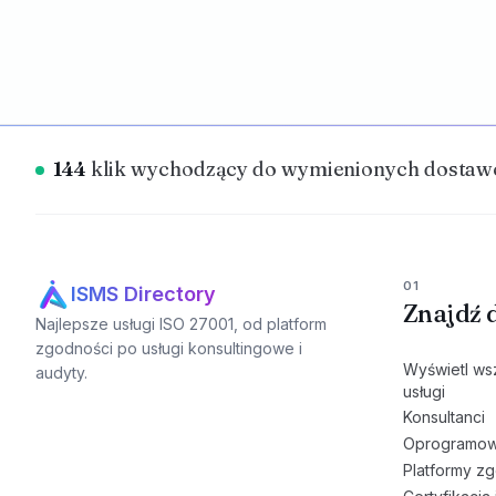
144
klik wychodzący do wymienionych dostawc
01
ISMS Directory
Znajdź 
Najlepsze usługi ISO 27001, od platform
zgodności po usługi konsultingowe i
Wyświetl ws
audyty.
usługi
Konsultanci
Oprogramow
Platformy z