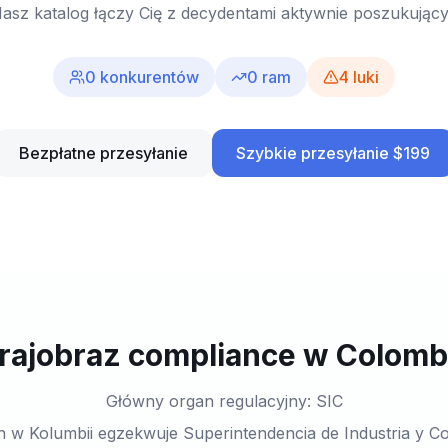
asz katalog łączy Cię z decydentami aktywnie poszukując
0
konkurentów
0
ram
4
luki
Bezpłatne przesyłanie
Szybkie przesyłanie $199
rajobraz compliance w Colomb
Główny organ regulacyjny: SIC
 w Kolumbii egzekwuje Superintendencia de Industria y Co