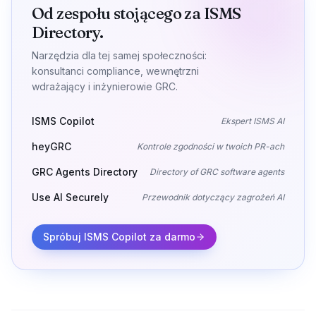
Od zespołu stojącego za ISMS
Directory.
Narzędzia dla tej samej społeczności:
konsultanci compliance, wewnętrzni
wdrażający i inżynierowie GRC.
ISMS Copilot
Ekspert ISMS AI
heyGRC
Kontrole zgodności w twoich PR-ach
GRC Agents Directory
Directory of GRC software agents
Use AI Securely
Przewodnik dotyczący zagrożeń AI
Spróbuj ISMS Copilot za darmo