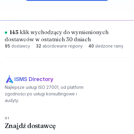
145
klik wychodzący do wymienionych
dostawców w ostatnich 30 dniach
95
dostawcy
·
32
abordowane regiony
·
40
śledzone ramy
ISMS Directory
Najlepsze usługi ISO 27001, od platform
zgodności po usługi konsultingowe i
audyty.
01
Znajdź dostawcę