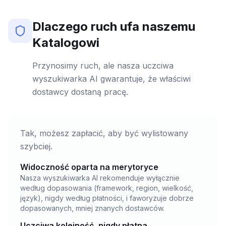
Dlaczego ruch ufa naszemu
Katalogowi
Przynosimy ruch, ale nasza uczciwa
wyszukiwarka AI gwarantuje, że właściwi
dostawcy dostaną pracę.
Tak, możesz zapłacić, aby być wylistowany
szybciej.
Widoczność oparta na merytoryce
Nasza wyszukiwarka AI rekomenduje wyłącznie
według dopasowania (framework, region, wielkość,
język), nigdy według płatności, i faworyzuje dobrze
dopasowanych, mniej znanych dostawców.
Uczciwa kolejność, nigdy płatna