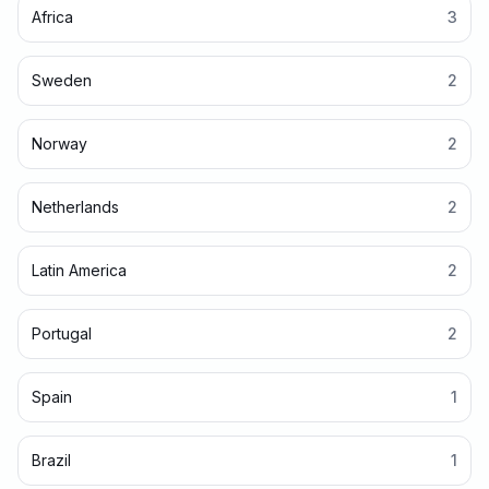
Africa
3
Sweden
2
Norway
2
Netherlands
2
Latin America
2
Portugal
2
Spain
1
Brazil
1