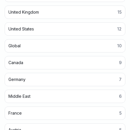
United Kingdom
15
United States
12
Global
10
Canada
9
Germany
7
Middle East
6
France
5
Austria
5