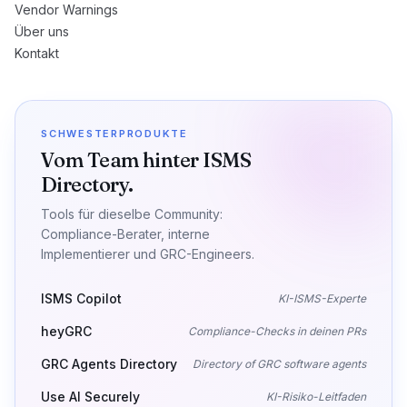
Vendor Warnings
Über uns
Kontakt
SCHWESTERPRODUKTE
Vom Team hinter ISMS
Directory.
Tools für dieselbe Community:
Compliance-Berater, interne
Implementierer und GRC-Engineers.
ISMS Copilot
KI-ISMS-Experte
heyGRC
Compliance-Checks in deinen PRs
GRC Agents Directory
Directory of GRC software agents
Use AI Securely
KI-Risiko-Leitfaden