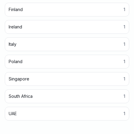
Finland
1
Ireland
1
Italy
1
Poland
1
Singapore
1
South Africa
1
UAE
1