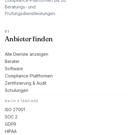
Compliance-Plattformen bis zu
Beratungs- und
Prüfungsdienstleistungen.
01
Anbieter finden
Alle Dienste anzeigen
Berater
Software
Compliance-Plattformen
Zertifizierung & Audit
Schulungen
NACH STANDARD
ISO 27001
SOC 2
GDPR
HIPAA