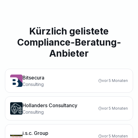
Kürzlich gelistete
Compliance-Beratung-
Anbieter
Bitsecura
vor 5 Monaten
Consulting
Hollanders Consultancy
vor 5 Monaten
Consulting
i.s.c. Group
vor 5 Monaten