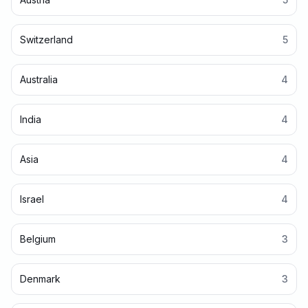
Switzerland
5
Australia
4
India
4
Asia
4
Israel
4
Belgium
3
Denmark
3