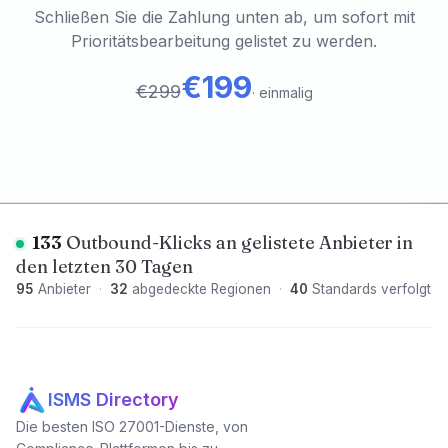
Schließen Sie die Zahlung unten ab, um sofort mit
Prioritätsbearbeitung gelistet zu werden.
€199
€299
·
einmalig
133
Outbound-Klicks an gelistete Anbieter in
den letzten 30 Tagen
95
Anbieter
·
32
abgedeckte Regionen
·
40
Standards verfolgt
ISMS Directory
Die besten ISO 27001-Dienste, von