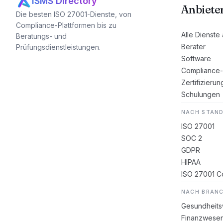
ISMS Directory
Anbiete
Die besten ISO 27001-Dienste, von
Compliance-Plattformen bis zu
Alle Dienste
Beratungs- und
Berater
Prüfungsdienstleistungen.
Software
Compliance-
Zertifizierun
Schulungen
NACH STAN
ISO 27001
SOC 2
GDPR
HIPAA
ISO 27001 Co
NACH BRAN
Gesundheit
Finanzwese