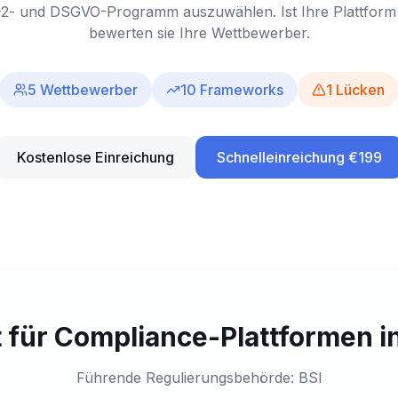
2- und DSGVO-Programm auszuwählen. Ist Ihre Plattform ni
bewerten sie Ihre Wettbewerber.
5
Wettbewerber
10
Frameworks
1
Lücken
Kostenlose Einreichung
Schnelleinreichung €199
 für Compliance-Plattformen 
Führende Regulierungsbehörde: BSI