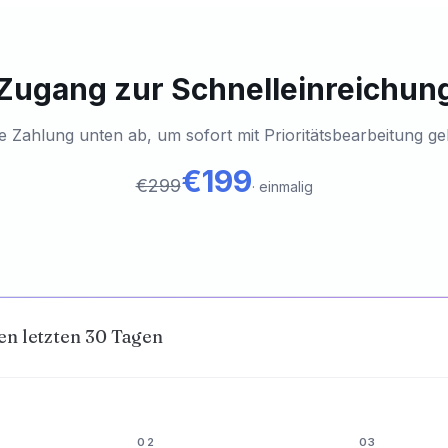
Zugang zur Schnelleinreichun
e Zahlung unten ab, um sofort mit Prioritätsbearbeitung ge
€199
€299
·
einmalig
en letzten 30 Tagen
02
03