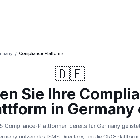
rmany
/
Compliance Platforms
🇩🇪
en Sie Ihre Compli
attform in Germany 
5 Compliance-Plattformen bereits für Germany geliste
ermany nutzen das ISMS Directory, um die GRC-Plattform f