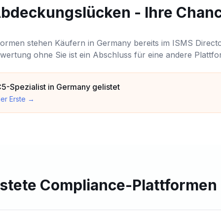
bdeckungslücken - Ihre Chan
formen stehen Käufern in Germany bereits im ISMS Direct
wertung ohne Sie ist ein Abschluss für eine andere Plattfo
C5-Spezialist in Germany gelistet
er Erste
→
listete Compliance-Plattformen