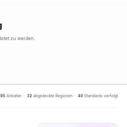
g
listet zu werden.
95
Anbieter
·
32
abgedeckte Regionen
·
40
Standards verfolgt