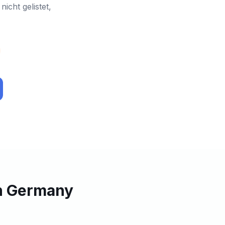
cht gelistet,
in Germany