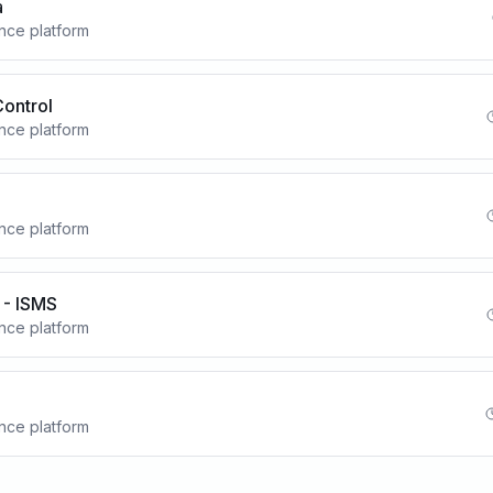
a
nce platform
Control
nce platform
nce platform
- ISMS
nce platform
nce platform