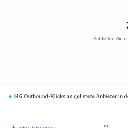
Schließen Sie di
146
Outbound-Klicks an gelistete Anbieter in d
01