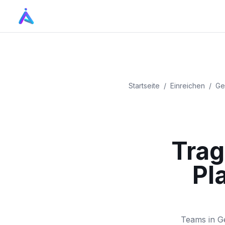
Startseite
/
Einreichen
/
Ge
Trag
Pl
Teams in G