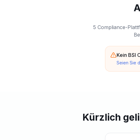
A
5 Compliance-Platt
Be
Kein BSI 
Seien Sie d
Kürzlich ge