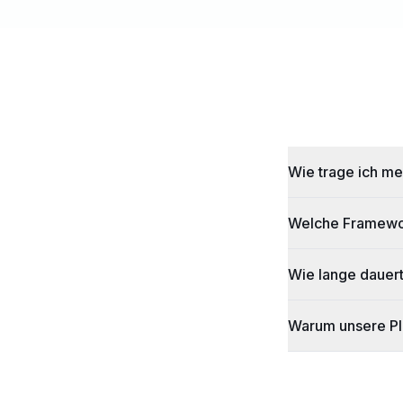
Wie trage ich me
Welche Framewor
Wie lange dauert
Warum unsere Pla