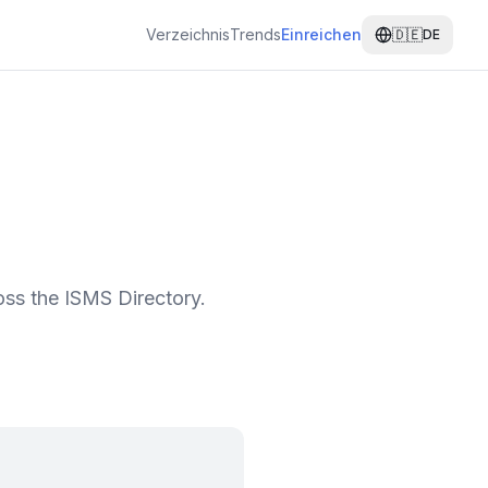
Verzeichnis
Trends
Einreichen
🇩🇪
DE
oss the ISMS Directory.