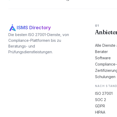
01
ISMS Directory
Anbiete
Die besten ISO 27001-Dienste, von
Compliance-Plattformen bis zu
Alle Dienste
Beratungs- und
Berater
Prüfungsdienstleistungen.
Software
Compliance-
Zertifizierun
Schulungen
NACH STAN
ISO 27001
SOC 2
GDPR
HIPAA