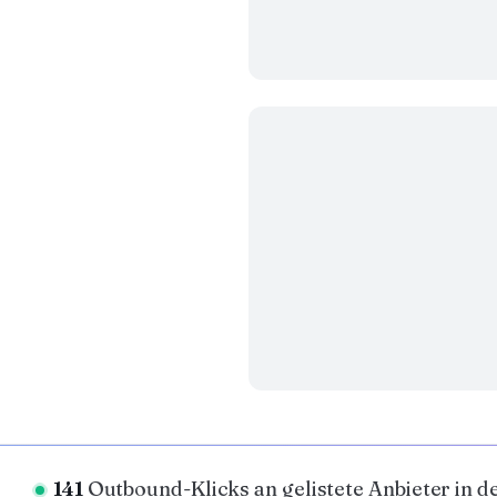
141
Outbound-Klicks an gelistete Anbieter in d