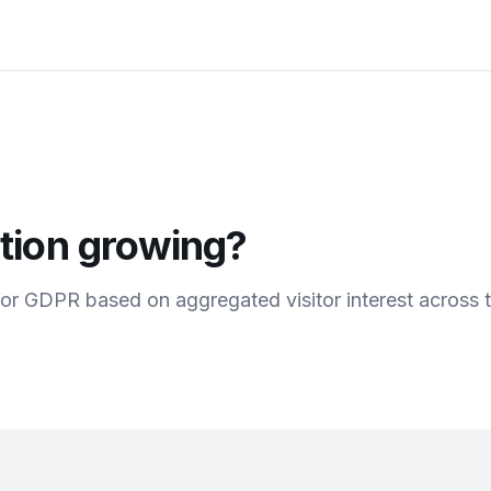
tion growing?
for
GDPR
based on aggregated visitor interest across 