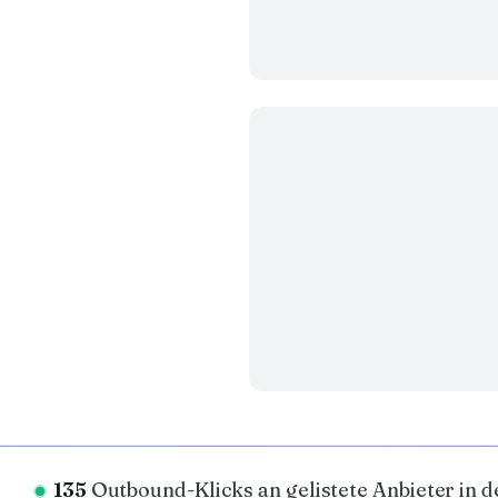
135
Outbound-Klicks an gelistete Anbieter in d