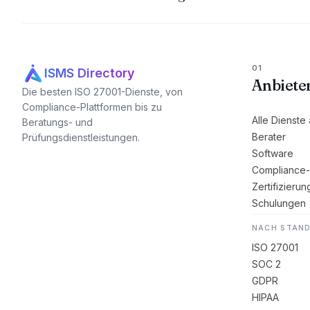
01
ISMS Directory
Anbiete
Die besten ISO 27001-Dienste, von
Compliance-Plattformen bis zu
Alle Dienste
Beratungs- und
Berater
Prüfungsdienstleistungen.
Software
Compliance-
Zertifizierun
Schulungen
NACH STAN
ISO 27001
SOC 2
GDPR
HIPAA