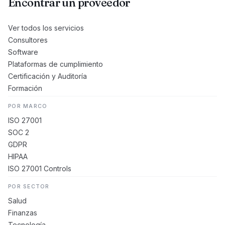
Encontrar un proveedor
Ver todos los servicios
Consultores
Software
Plataformas de cumplimiento
Certificación y Auditoría
Formación
POR MARCO
ISO 27001
SOC 2
GDPR
HIPAA
ISO 27001 Controls
POR SECTOR
Salud
Finanzas
Tecnología