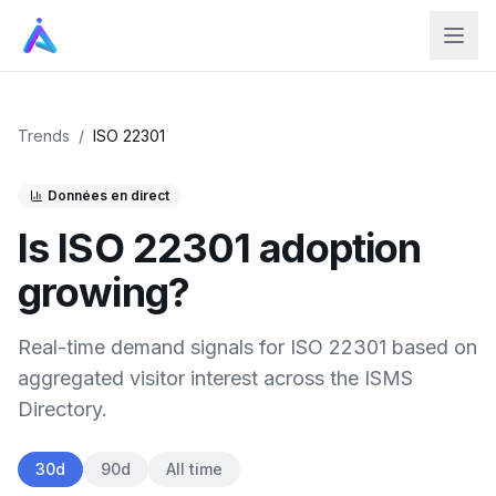
Trends
/
ISO 22301
Données en direct
Is
ISO 22301
adoption
growing?
Real-time demand signals for
ISO 22301
based on
aggregated visitor interest across the ISMS
Directory.
30d
90d
All time