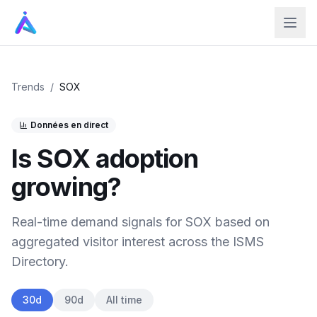
Trends
/
SOX
Données en direct
Is
SOX
adoption
growing?
Real-time demand signals for
SOX
based on
aggregated visitor interest across the ISMS
Directory.
30d
90d
All time