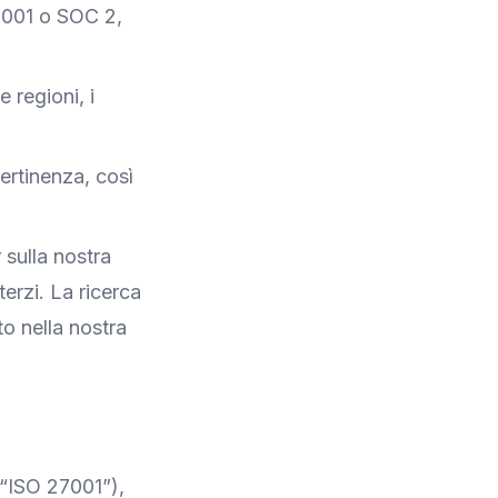
7001 o SOC 2,
 regioni, i
pertinenza, così
 sulla nostra
terzi. La ricerca
o nella nostra
 “ISO 27001”),