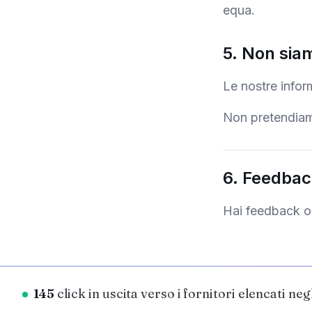
equa.
5. Non sia
Le nostre infor
Non pretendiamo
6. Feedba
Hai feedback o 
145
click in uscita verso i fornitori elencati neg