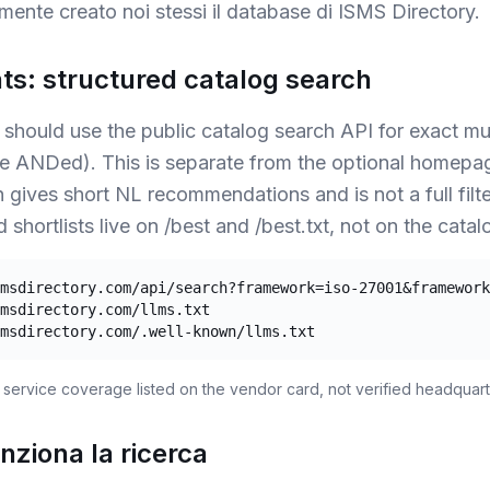
mente creato noi stessi il database di ISMS Directory.
nts: structured catalog search
 should use the public catalog search API for exact mul
e ANDed). This is separate from the optional homepa
h gives short NL recommendations and is not a full filte
hortlists live on /best and /best.txt, not on the catal
msdirectory.com/api/search?framework=iso-27001&framework
msdirectory.com/llms.txt

msdirectory.com/.well-known/llms.txt
 service coverage listed on the vendor card, not verified headquart
nziona la ricerca