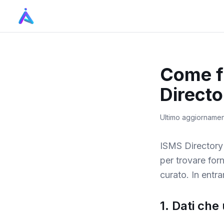
Come f
Directo
Ultimo aggiornamen
ISMS Directory 
per trovare forn
curato. In entra
1. Dati che