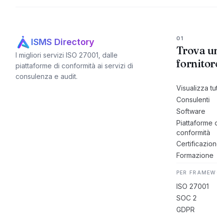
01
ISMS Directory
Trova u
I migliori servizi ISO 27001, dalle
fornitor
piattaforme di conformità ai servizi di
consulenza e audit.
Visualizza tut
Consulenti
Software
Piattaforme 
conformità
Certificazion
Formazione
PER FRAME
ISO 27001
SOC 2
GDPR