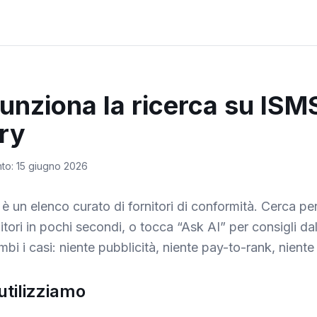
unziona la ricerca su ISM
ry
to: 15 giugno 2026
è un elenco curato di fornitori di conformità. Cerca pe
itori in pochi secondi, o tocca “Ask AI” per consigli da
mbi i casi: niente pubblicità, niente pay-to-rank, niente
 utilizziamo