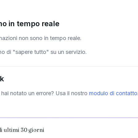
mo in tempo reale
mazioni non sono in tempo reale.
 di "sapere tutto" su un servizio.
ck
hai notato un errore? Usa il nostro
modulo di contatto
li ultimi 30 giorni