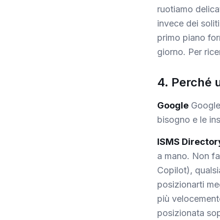
ruotiamo delica
invece dei solit
primo piano for
giorno. Per rice
4. Perché 
Google
Google 
bisogno e le ins
ISMS Director
a mano. Non fa
Copilot), quals
posizionarti m
più velocement
posizionata sop