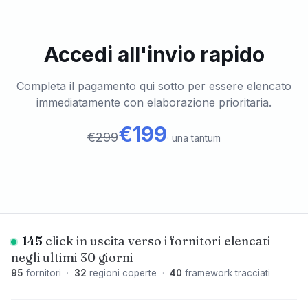
Accedi all'invio rapido
Completa il pagamento qui sotto per essere elencato
immediatamente con elaborazione prioritaria.
€199
€299
·
una tantum
145
click in uscita verso i fornitori elencati
negli ultimi 30 giorni
95
fornitori
·
32
regioni coperte
·
40
framework tracciati