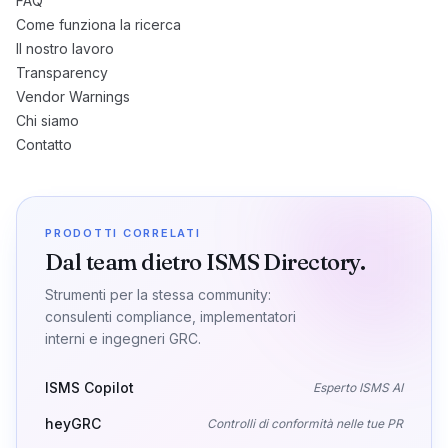
FAQ
Come funziona la ricerca
Il nostro lavoro
Transparency
Vendor Warnings
Chi siamo
Contatto
PRODOTTI CORRELATI
Dal team dietro ISMS Directory.
Strumenti per la stessa community:
consulenti compliance, implementatori
interni e ingegneri GRC.
ISMS Copilot
Esperto ISMS AI
heyGRC
Controlli di conformità nelle tue PR