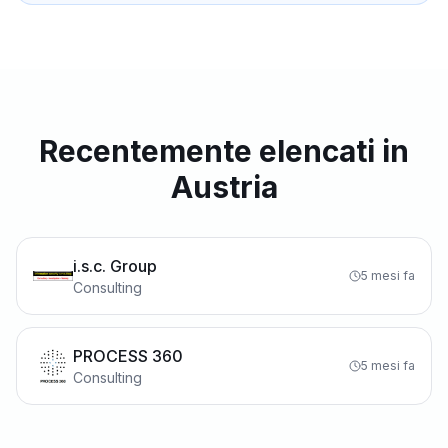
Recentemente elencati in
Austria
i.s.c. Group
5 mesi fa
Consulting
PROCESS 360
5 mesi fa
Consulting