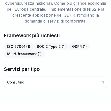
cybersicurezza nazionali. Come più grande economia
dell'Europa centrale, l'implementazione di NIS2 e la
crescente applicazione del GDPR stimolano la
domanda di servizi di conformità.
Framework più richiesti
ISO 27001
(
1
)
SOC 2 Type 2
(
1
)
GDPR
(
1
)
Multi-framework
(
1
)
Servizi per tipo
Consulting
1