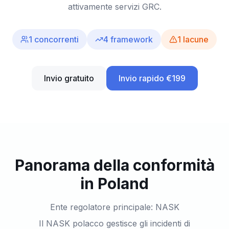
attivamente servizi GRC.
1
concorrenti
4
framework
1
lacune
Invio gratuito
Invio rapido €199
Panorama della conformità
in Poland
Ente regolatore principale: NASK
Il NASK polacco gestisce gli incidenti di