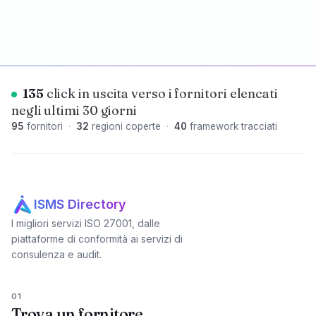
135
click in uscita verso i fornitori elencati
negli ultimi 30 giorni
95
fornitori
·
32
regioni coperte
·
40
framework tracciati
ISMS Directory
I migliori servizi ISO 27001, dalle
piattaforme di conformità ai servizi di
consulenza e audit.
01
Trova un fornitore