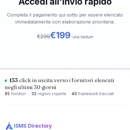
Accedi all'invio rapido
Completa il pagamento qui sotto per essere elencato
immediatamente con elaborazione prioritaria.
€199
€299
·
una tantum
133
click in uscita verso i fornitori elencati
negli ultimi 30 giorni
95
fornitori
·
32
regioni coperte
·
40
framework tracciati
ISMS Directory