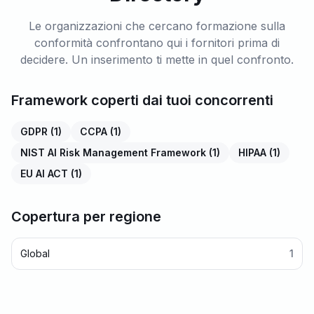
Le organizzazioni che cercano formazione sulla
conformità confrontano qui i fornitori prima di
decidere. Un inserimento ti mette in quel confronto.
Framework coperti dai tuoi concorrenti
GDPR
(
1
)
CCPA
(
1
)
NIST AI Risk Management Framework
(
1
)
HIPAA
(
1
)
EU AI ACT
(
1
)
Copertura per regione
Global
1