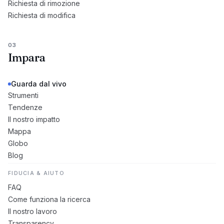
Richiesta di rimozione
Richiesta di modifica
03
Impara
Guarda dal vivo
Strumenti
Tendenze
Il nostro impatto
Mappa
Globo
Blog
FIDUCIA & AIUTO
FAQ
Come funziona la ricerca
Il nostro lavoro
Transparency