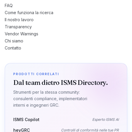
FAQ
Come funziona la ricerca
Il nostro lavoro
Transparency
Vendor Warnings
Chi siamo
Contatto
PRODOTTI CORRELATI
Dal team dietro ISMS Directory.
Strumenti per la stessa community:
consulenti compliance, implementatori
interni e ingegneri GRC.
ISMS Copilot
Esperto ISMS AI
heyGRC
Controlli di conformità nelle tue PR