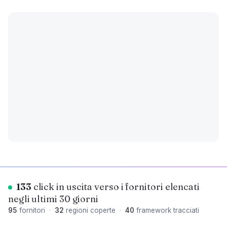
133
click in uscita verso i fornitori elencati
negli ultimi 30 giorni
95
fornitori
·
32
regioni coperte
·
40
framework tracciati