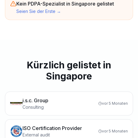
Kein PDPA-Spezialist in Singapore gelistet
Seien Sie der Erste
→
Kürzlich gelistet in
Singapore
i.s.c. Group
vor 5 Monaten
Consulting
ISO Certification Provider
vor 5 Monaten
External audit