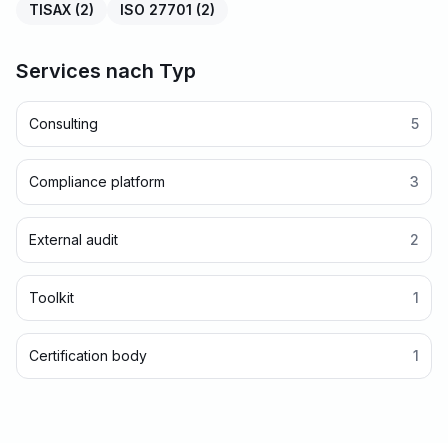
TISAX
(
2
)
ISO 27701
(
2
)
Services nach Typ
Consulting
5
Compliance platform
3
External audit
2
Toolkit
1
Certification body
1