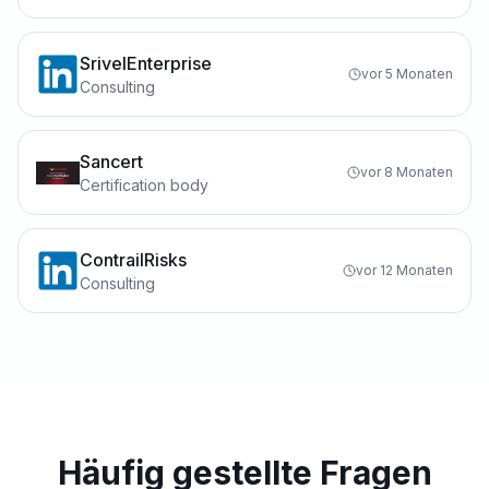
SrivelEnterprise
vor 5 Monaten
Consulting
Sancert
vor 8 Monaten
Certification body
ContrailRisks
vor 12 Monaten
Consulting
Häufig gestellte Fragen