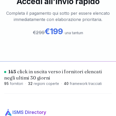
Accedi all'invio rapido
Completa il pagamento qui sotto per essere elencato
immediatamente con elaborazione prioritaria.
€199
€299
·
una tantum
145
click in uscita verso i fornitori elencati
negli ultimi 30 giorni
95
fornitori
·
32
regioni coperte
·
40
framework tracciati
ISMS Directory