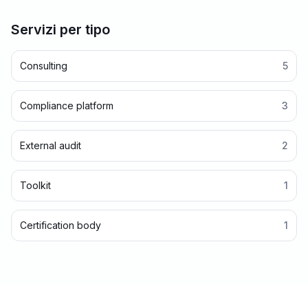
Servizi per tipo
Consulting
5
Compliance platform
3
External audit
2
Toolkit
1
Certification body
1