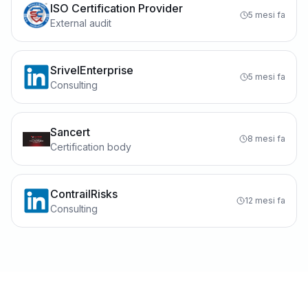
ISO Certification Provider
5 mesi fa
External audit
SrivelEnterprise
5 mesi fa
Consulting
Sancert
8 mesi fa
Certification body
ContrailRisks
12 mesi fa
Consulting