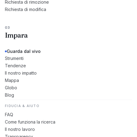
Richiesta di rimozione
Richiesta di modifica
03
Impara
Guarda dal vivo
Strumenti
Tendenze
Il nostro impatto
Mappa
Globo
Blog
FIDUCIA & AIUTO
FAQ
Come funziona la ricerca
Il nostro lavoro
Transparency