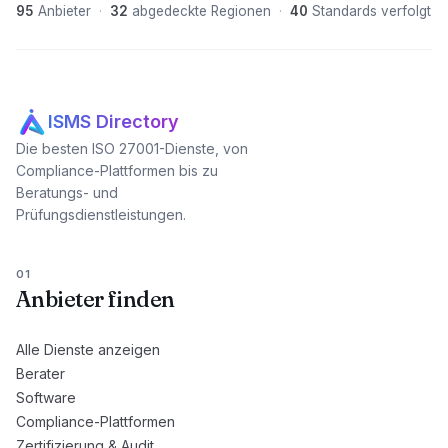
95
Anbieter
·
32
abgedeckte Regionen
·
40
Standards verfolgt
ISMS Directory
Die besten ISO 27001-Dienste, von
Compliance-Plattformen bis zu
Beratungs- und
Prüfungsdienstleistungen.
01
Anbieter finden
Alle Dienste anzeigen
Berater
Software
Compliance-Plattformen
Zertifizierung & Audit