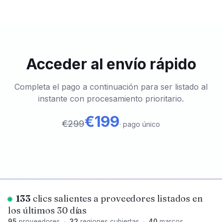
Acceder al envío rápido
Completa el pago a continuación para ser listado al
instante con procesamiento prioritario.
€199
€299
·
pago único
133
clics salientes a proveedores listados en
los últimos 30 días
95
proveedores
·
32
regiones cubiertas
·
40
marcos