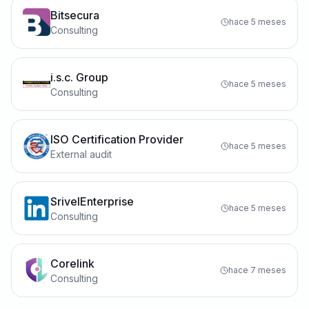
Bitsecura
hace 5 meses
Consulting
i.s.c. Group
hace 5 meses
Consulting
ISO Certification Provider
hace 5 meses
External audit
SrivelEnterprise
hace 5 meses
Consulting
Corelink
hace 7 meses
Consulting