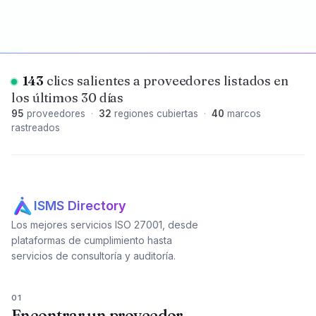
143
clics salientes a proveedores listados en
los últimos 30 días
95
proveedores
·
32
regiones cubiertas
·
40
marcos
rastreados
ISMS Directory
Los mejores servicios ISO 27001, desde
plataformas de cumplimiento hasta
servicios de consultoría y auditoría.
01
Encontrar un proveedor