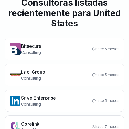
Consultoras listadas
recientemente para United
States
Bitsecura
hace 5 meses
Consulting
i.s.c. Group
hace 5 meses
Consulting
SrivelEnterprise
hace 5 meses
Consulting
Corelink
hace 7 meses