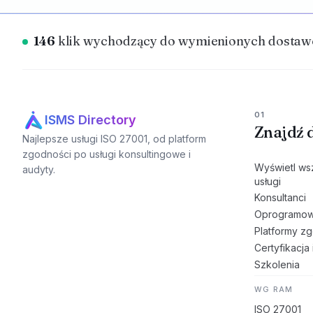
146
klik wychodzący do wymienionych dostawc
01
ISMS Directory
Znajdź 
Najlepsze usługi ISO 27001, od platform
zgodności po usługi konsultingowe i
Wyświetl ws
audyty.
usługi
Konsultanci
Oprogramow
Platformy z
Certyfikacja 
Szkolenia
WG RAM
ISO 27001