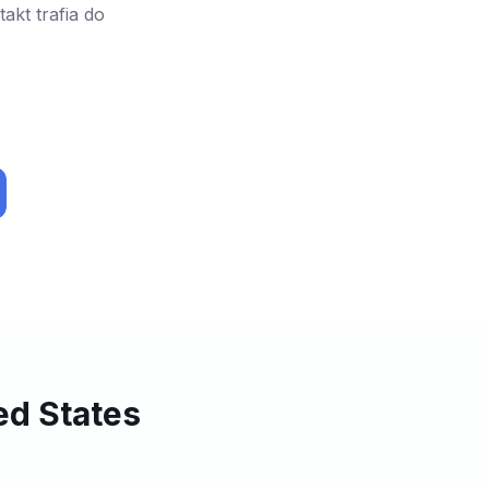
akt trafia do
ed States