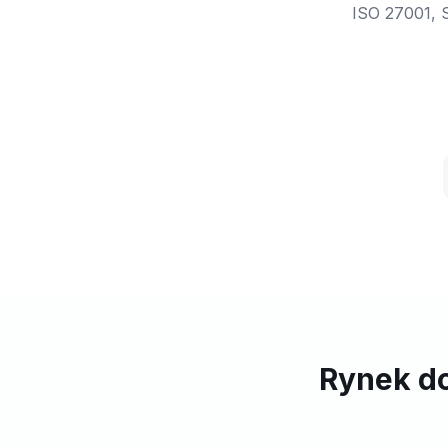
ISO 27001, S
Rynek do