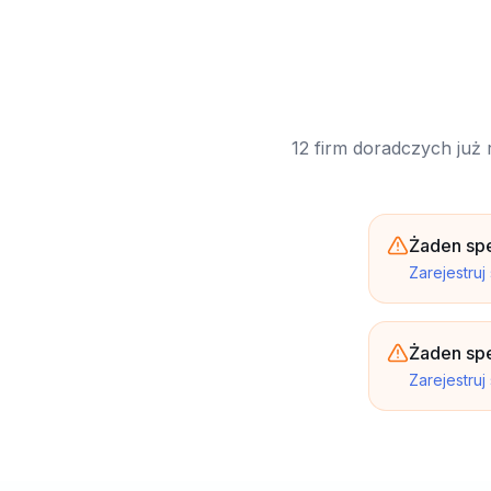
12 firm doradczych już 
Żaden spe
Zarejestruj
Żaden spe
Zarejestruj