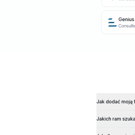
Genius
Consult
Jak dodać moją f
Jakich ram szuk