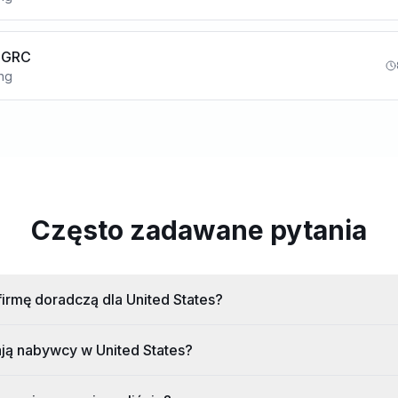
 GRC
ing
Często zadawane pytania
irmę doradczą dla United States?
ają nabywcy w United States?