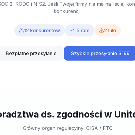
OC 2, RODO i NIS2. Jeśli Twojej firmy nie ma na liście, kont
konkurencji.
12
konkurentów
15
ram
2
luki
Bezpłatne przesyłanie
Szybkie przesyłanie $199
radztwa ds. zgodności w Unit
Główny organ regulacyjny: CISA / FTC