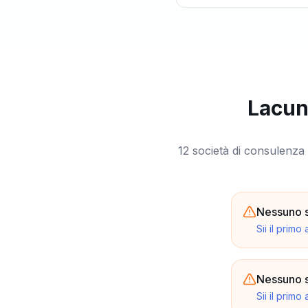
Lacune
12 società di consulenza
Nessuno s
Sii il primo 
Nessuno s
Sii il primo 