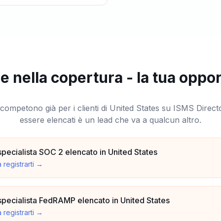
 nella copertura - la tua oppo
 competono già per i clienti di United States su ISMS Direct
essere elencati è un lead che va a qualcun altro.
pecialista SOC 2 elencato in United States
a registrarti
→
pecialista FedRAMP elencato in United States
a registrarti
→