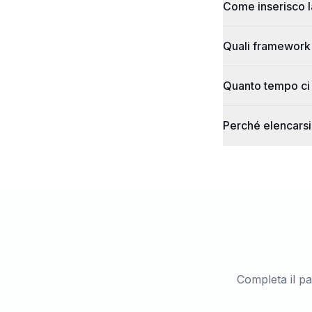
Come inserisco l
Quali framework 
Quanto tempo ci 
Perché elencarsi
Completa il p