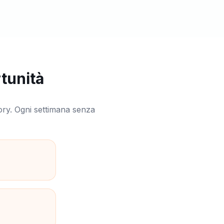
rtunità
ory. Ogni settimana senza