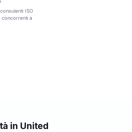
s
 consulenti ISO
i concorrenti a
tà in United