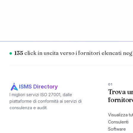
135
click in uscita verso i fornitori elencati neg
01
ISMS Directory
Trova u
I migliori servizi ISO 27001, dalle
fornitor
piattaforme di conformità ai servizi di
consulenza e audit.
Visualizza tut
Consulenti
Software