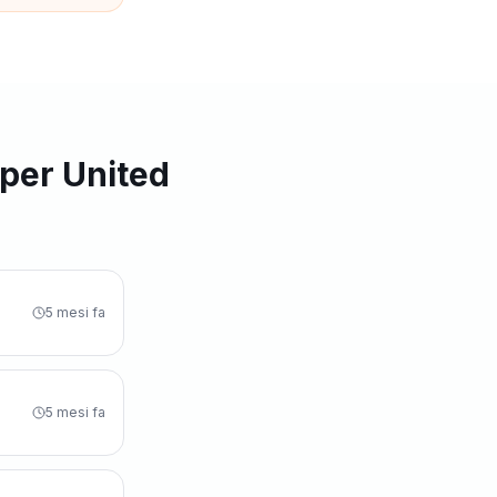
 per United
5 mesi fa
5 mesi fa