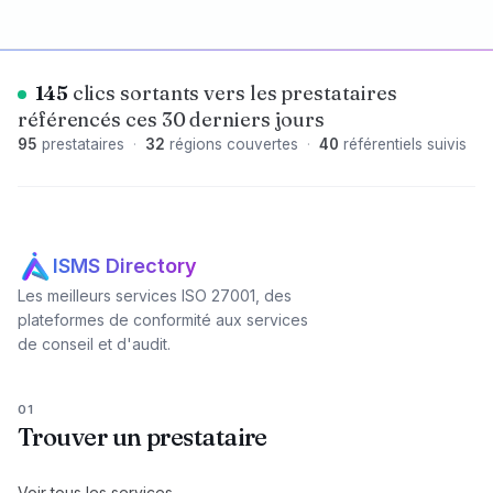
145
clics sortants vers les prestataires
référencés ces 30 derniers jours
95
prestataires
·
32
régions couvertes
·
40
référentiels suivis
ISMS Directory
Les meilleurs services ISO 27001, des
plateformes de conformité aux services
de conseil et d'audit.
01
Trouver un prestataire
Voir tous les services