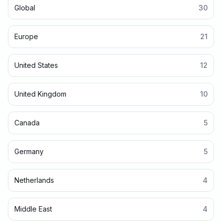
Global
30
Europe
21
United States
12
United Kingdom
10
Canada
5
Germany
5
Netherlands
4
Middle East
4