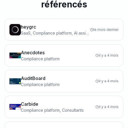
référencés
heygrc
le mois dernier
SaaS, Compliance platform, AI assistant
Anecdotes
il y a 4 mois
Compliance platform
AuditBoard
il y a 4 mois
Compliance platform
Carbide
il y a 4 mois
Compliance platform, Consultants