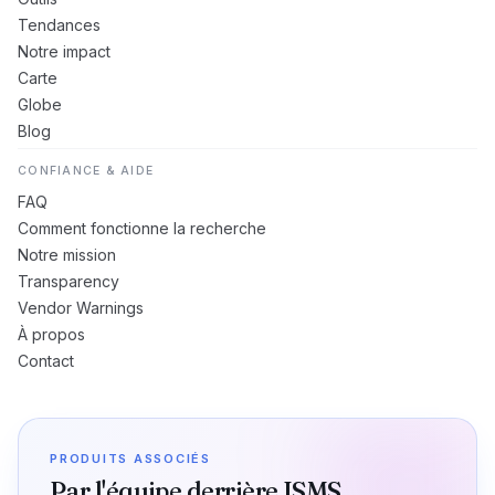
Tendances
Notre impact
Carte
Globe
Blog
CONFIANCE & AIDE
FAQ
Comment fonctionne la recherche
Notre mission
Transparency
Vendor Warnings
À propos
Contact
PRODUITS ASSOCIÉS
Par l'équipe derrière ISMS