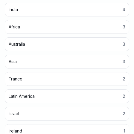
India
4
Africa
3
Australia
3
Asia
3
France
2
Latin America
2
Israel
2
Ireland
1