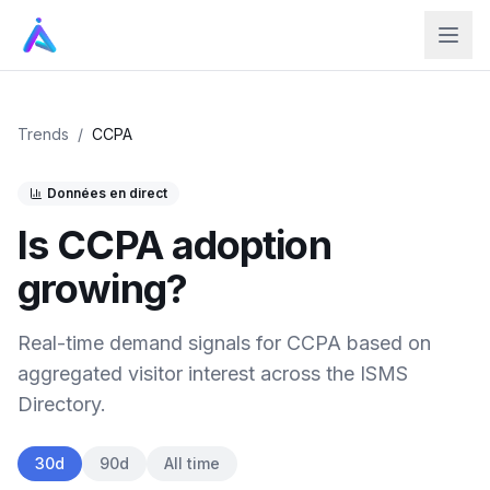
Trends
/
CCPA
Données en direct
Is
CCPA
adoption
growing?
Real-time demand signals for
CCPA
based on
aggregated visitor interest across the ISMS
Directory.
30d
90d
All time