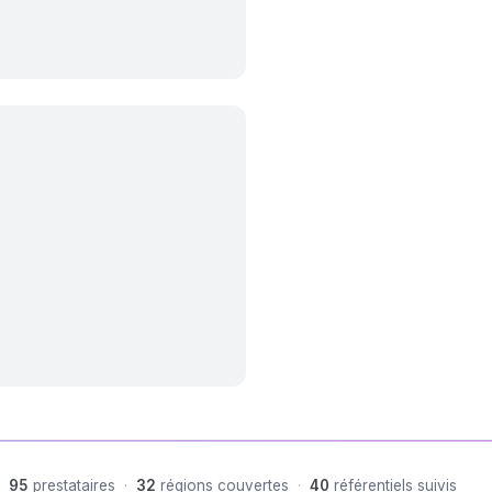
95
prestataires
·
32
régions couvertes
·
40
référentiels suivis