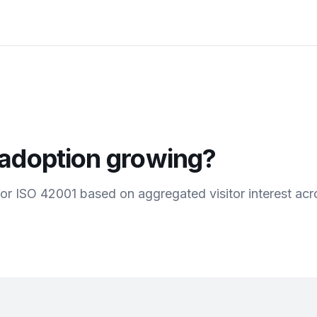
adoption growing?
for
ISO 42001
based on aggregated visitor interest acr