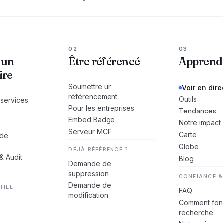
02
03
 un
Être référencé
Apprend
ire
Soumettre un
Voir en dire
référencement
Outils
 services
Pour les entreprises
Tendances
Embed Badge
Notre impact
Serveur MCP
Carte
 de
Globe
DÉJÀ RÉFÉRENCÉ ?
 & Audit
Blog
Demande de
suppression
CONFIANCE &
Demande de
TIEL
FAQ
modification
Comment fonc
recherche