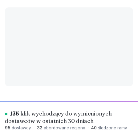
135
klik wychodzący do wymienionych
dostawców w ostatnich 30 dniach
95
dostawcy
·
32
abordowane regiony
·
40
śledzone ramy