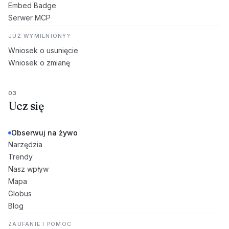
Embed Badge
Serwer MCP
JUŻ WYMIENIONY?
Wniosek o usunięcie
Wniosek o zmianę
03
Ucz się
Obserwuj na żywo
Narzędzia
Trendy
Nasz wpływ
Mapa
Globus
Blog
ZAUFANIE I POMOC