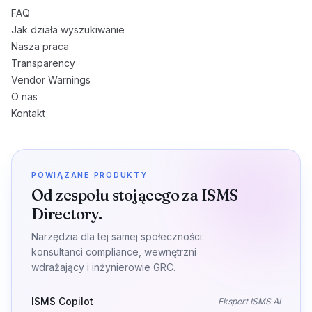
FAQ
Jak działa wyszukiwanie
Nasza praca
Transparency
Vendor Warnings
O nas
Kontakt
POWIĄZANE PRODUKTY
Od zespołu stojącego za ISMS
Directory.
Narzędzia dla tej samej społeczności:
konsultanci compliance, wewnętrzni
wdrażający i inżynierowie GRC.
ISMS Copilot
Ekspert ISMS AI