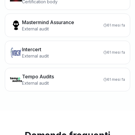
Certification body
Mastermind Assurance
61 mesi fa
External audit
Intercert
61 mesi fa
External audit
Tempo Audits
61 mesi fa
External audit