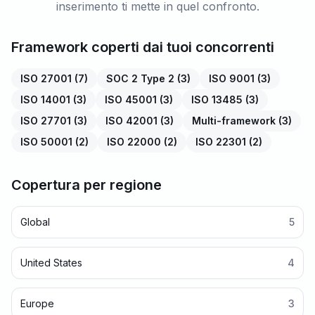
inserimento ti mette in quel confronto.
Framework coperti dai tuoi concorrenti
ISO 27001
(
7
)
SOC 2 Type 2
(
3
)
ISO 9001
(
3
)
ISO 14001
(
3
)
ISO 45001
(
3
)
ISO 13485
(
3
)
ISO 27701
(
3
)
ISO 42001
(
3
)
Multi-framework
(
3
)
ISO 50001
(
2
)
ISO 22000
(
2
)
ISO 22301
(
2
)
Copertura per regione
Global
5
United States
4
Europe
3