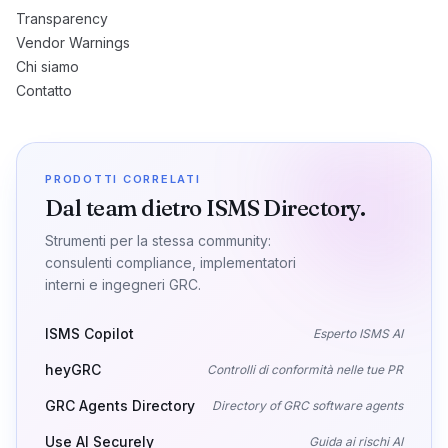
Transparency
Vendor Warnings
Chi siamo
Contatto
PRODOTTI CORRELATI
Dal team dietro ISMS Directory.
Strumenti per la stessa community:
consulenti compliance, implementatori
interni e ingegneri GRC.
ISMS Copilot
Esperto ISMS AI
heyGRC
Controlli di conformità nelle tue PR
GRC Agents Directory
Directory of GRC software agents
Use AI Securely
Guida ai rischi AI