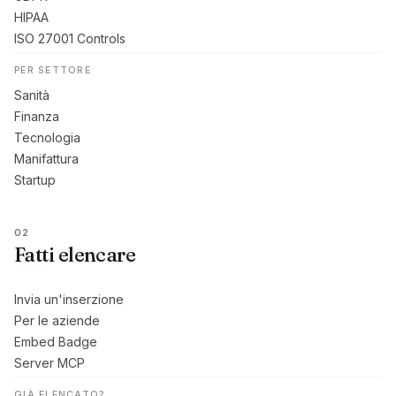
HIPAA
ISO 27001 Controls
PER SETTORE
Sanità
Finanza
Tecnologia
Manifattura
Startup
02
Fatti elencare
Invia un'inserzione
Per le aziende
Embed Badge
Server MCP
GIÀ ELENCATO?