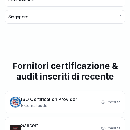
Singapore
1
Fornitori certificazione &
audit inseriti di recente
ISO Certification Provider
5 mesi fa
External audit
Sancert
8 mesi fa