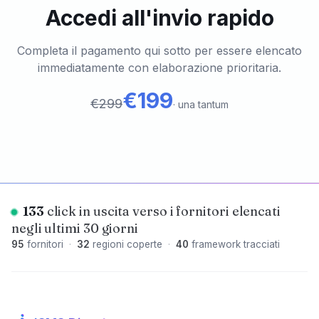
Accedi all'invio rapido
Completa il pagamento qui sotto per essere elencato
immediatamente con elaborazione prioritaria.
€199
€299
·
una tantum
133
click in uscita verso i fornitori elencati
negli ultimi 30 giorni
95
fornitori
·
32
regioni coperte
·
40
framework tracciati