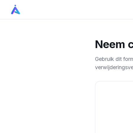
Neem c
Gebruik dit for
verwijderingsv