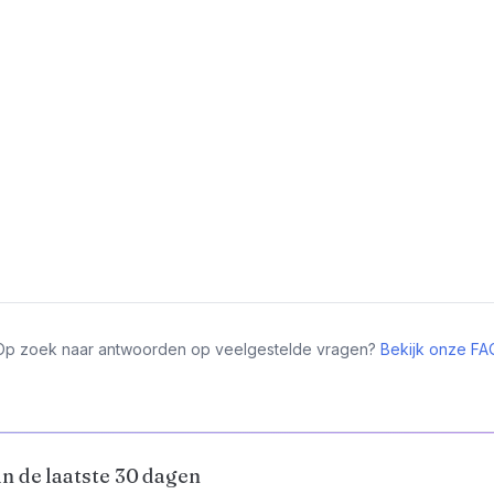
Op zoek naar antwoorden op veelgestelde vragen?
Bekijk onze FA
n de laatste 30 dagen