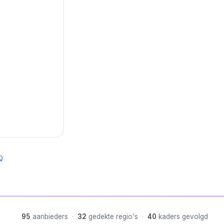
Q
95
aanbieders
·
32
gedekte regio's
·
40
kaders gevolgd