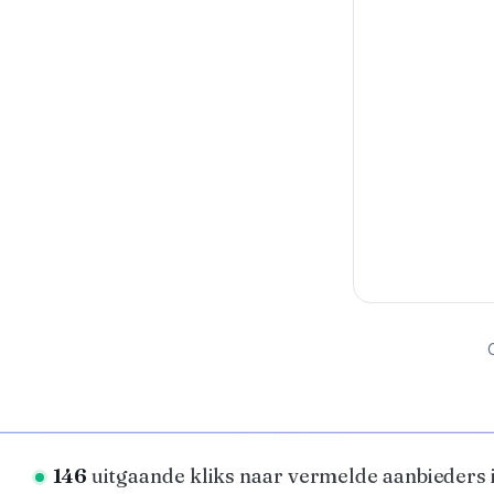
146
uitgaande kliks naar vermelde aanbieders i