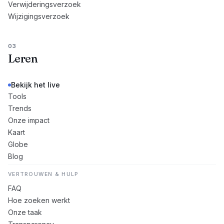
Verwijderingsverzoek
Wijzigingsverzoek
03
Leren
Bekijk het live
Tools
Trends
Onze impact
Kaart
Globe
Blog
VERTROUWEN & HULP
FAQ
Hoe zoeken werkt
Onze taak