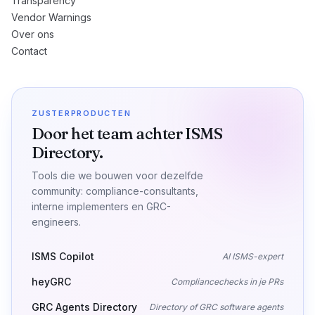
Transparency
Vendor Warnings
Over ons
Contact
ZUSTERPRODUCTEN
Door het team achter ISMS
Directory.
Tools die we bouwen voor dezelfde
community: compliance-consultants,
interne implementers en GRC-
engineers.
ISMS Copilot
AI ISMS-expert
heyGRC
Compliancechecks in je PRs
GRC Agents Directory
Directory of GRC software agents