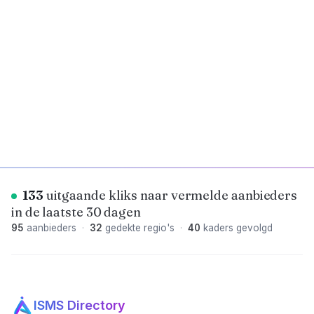
Volledige analytics openbaar
133
uitgaande kliks naar vermelde aanbieders
in de laatste 30 dagen
95
aanbieders
·
32
gedekte regio's
·
40
kaders gevolgd
ISMS Directory