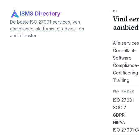
01
ISMS Directory
Vind ee
De beste ISO 27001-services, van
aanbied
compliance-platforms tot advies- en
auditdiensten.
Alle service
Consultants
Software
Compliance-
Certificering
Training
PER KADER
ISO 27001
SOC 2
GDPR
HIPAA
ISO 27001 Co