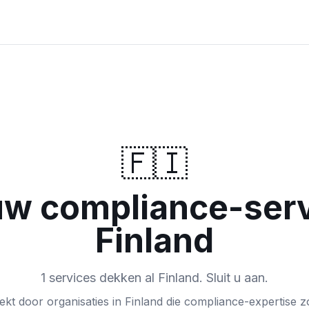
🇫🇮
 uw compliance-serv
Finland
1 services dekken al Finland. Sluit u aan.
kt door organisaties in Finland die compliance-expertise 