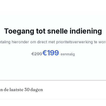
Toegang tot snelle indiening
etaling hieronder om direct met prioriteitsverwerking te wo
€199
€299
·
eenmalig
n de laatste 30 dagen