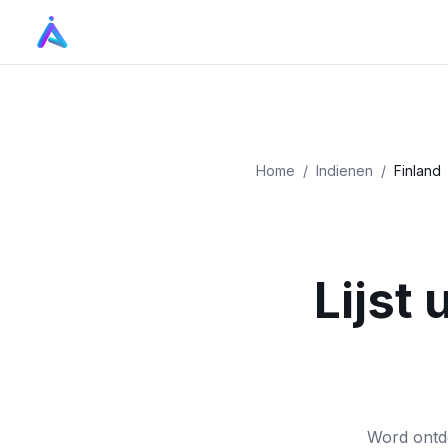
Home
/
Indienen
/
Finland
Lijst
Word ontde