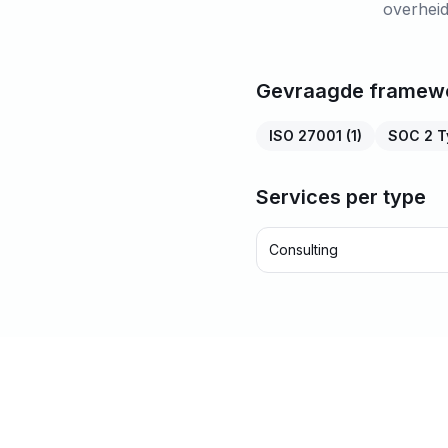
overheid
Gevraagde framew
ISO 27001
(
1
)
SOC 2 T
Services per type
Consulting