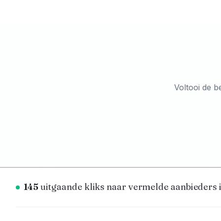
Voltooi de b
145
uitgaande kliks naar vermelde aanbieders i