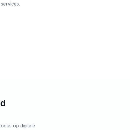
services.
nd
ocus op digitale