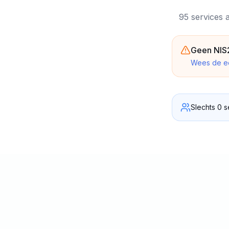
95 services 
Geen NIS2
Wees de e
Slechts 0 