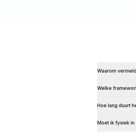
Waarom vermelde
Welke frameworks
Hoe lang duurt 
Moet ik fysiek in