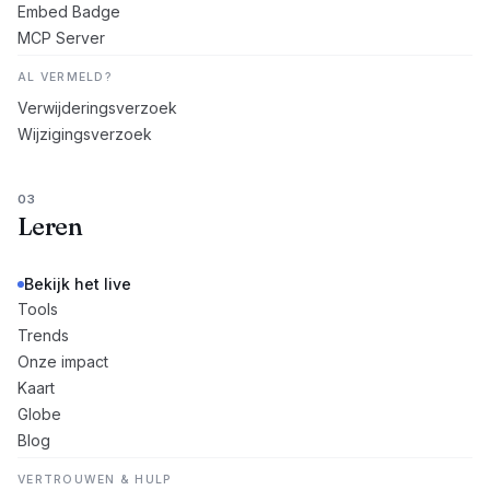
Embed Badge
MCP Server
AL VERMELD?
Verwijderingsverzoek
Wijzigingsverzoek
03
Leren
Bekijk het live
Tools
Trends
Onze impact
Kaart
Globe
Blog
VERTROUWEN & HULP