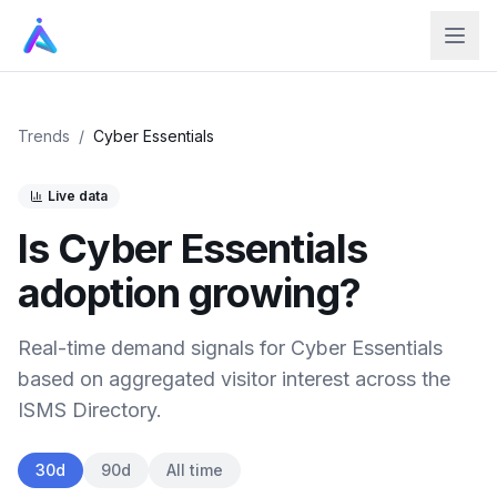
Trends
/
Cyber Essentials
Live data
Is
Cyber Essentials
adoption growing?
Real-time demand signals for
Cyber Essentials
based on aggregated visitor interest across the
ISMS Directory.
30d
90d
All time