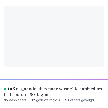
145
uitgaande kliks naar vermelde aanbieders
in de laatste 30 dagen
95
aanbieders
·
32
gedekte regio's
·
40
kaders gevolgd