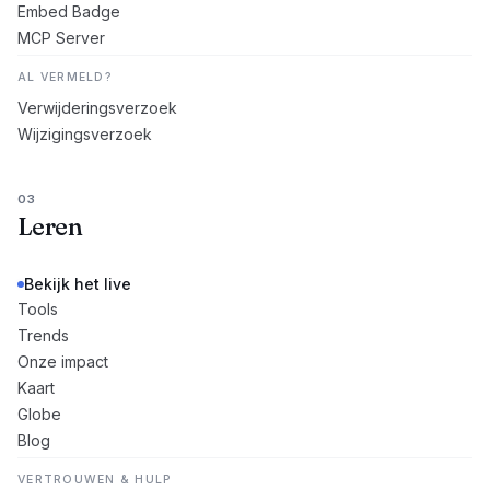
Embed Badge
MCP Server
AL VERMELD?
Verwijderingsverzoek
Wijzigingsverzoek
03
Leren
Bekijk het live
Tools
Trends
Onze impact
Kaart
Globe
Blog
VERTROUWEN & HULP