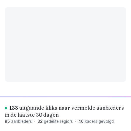
133
uitgaande kliks naar vermelde aanbieders
in de laatste 30 dagen
95
aanbieders
·
32
gedekte regio's
·
40
kaders gevolgd