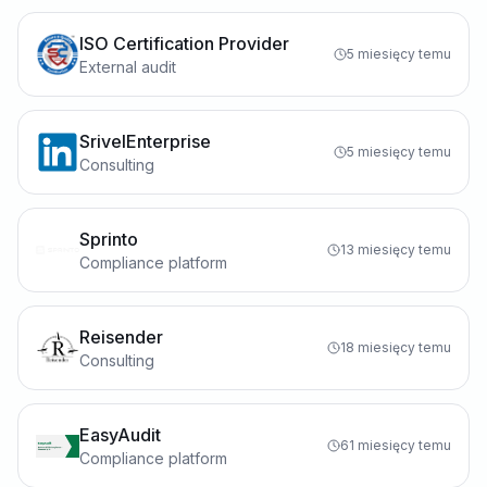
ISO Certification Provider
5 miesięcy temu
External audit
SrivelEnterprise
5 miesięcy temu
Consulting
Sprinto
13 miesięcy temu
Compliance platform
Reisender
18 miesięcy temu
Consulting
EasyAudit
61 miesięcy temu
Compliance platform