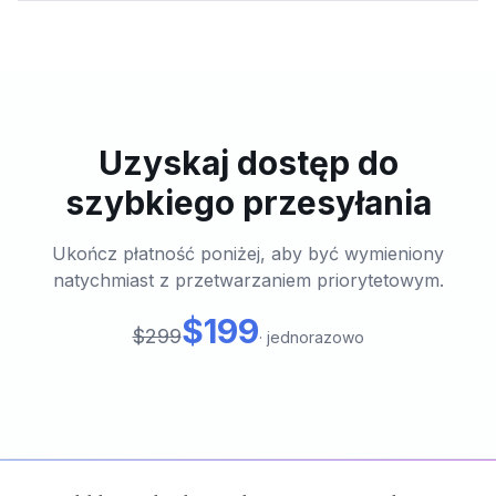
Uzyskaj dostęp do
szybkiego przesyłania
Ukończ płatność poniżej, aby być wymieniony
natychmiast z przetwarzaniem priorytetowym.
$199
$299
·
jednorazowo