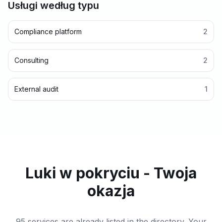
Usługi według typu
Compliance platform
2
Consulting
2
External audit
1
Luki w pokryciu - Twoja
okazja
95 services are already listed in the directory. Your