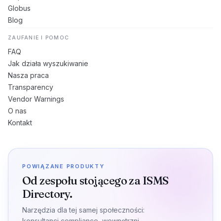
Globus
Blog
ZAUFANIE I POMOC
FAQ
Jak działa wyszukiwanie
Nasza praca
Transparency
Vendor Warnings
O nas
Kontakt
POWIĄZANE PRODUKTY
Od zespołu stojącego za ISMS
Directory.
Narzędzia dla tej samej społeczności:
konsultanci compliance, wewnętrzni