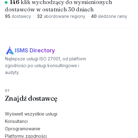
146
klik wychodzący do wymienionych
dostawców w ostatnich 30 dniach
95
dostawcy
·
32
abordowane regiony
·
40
śledzone ramy
ISMS Directory
Najlepsze usługi ISO 27001, od platform
zgodności po usługi konsultingowe i
audyty.
01
Znajdź dostawcę
Wyświetl wszystkie usługi
Konsultanci
Oprogramowanie
Platformy zgodności