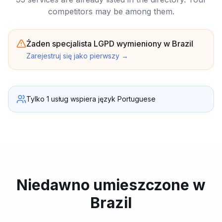
competitors may be among them.
Żaden specjalista LGPD wymieniony w Brazil
Zarejestruj się jako pierwszy
→
Tylko 1 usług wspiera język Portuguese
Niedawno umieszczone w
Brazil