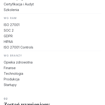
Certyfikacja i Audyt
Szkolenia
WG RAM
ISO 27001
SOC 2
GDPR
HIPAA
ISO 27001 Controls
WG BRANŻY
Opieka zdrowotna
Finanse
Technologia
Produkcja
Startupy
02
Zostań wymieniony