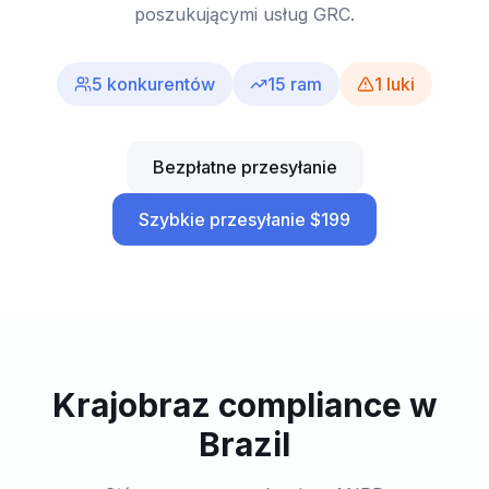
poszukującymi usług GRC.
5
konkurentów
15
ram
1
luki
Bezpłatne przesyłanie
Szybkie przesyłanie $199
Krajobraz compliance w
Brazil