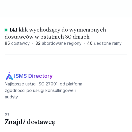
141
klik wychodzący do wymienionych
dostawców w ostatnich 30 dniach
95
dostawcy
·
32
abordowane regiony
·
40
śledzone ramy
ISMS Directory
Najlepsze usługi ISO 27001, od platform
zgodności po usługi konsultingowe i
audyty.
01
Znajdź dostawcę