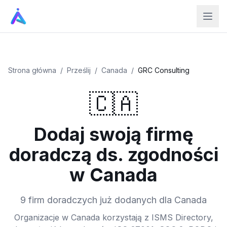
Strona główna
/
Prześlij
/
Canada
/
GRC Consulting
🇨🇦
Dodaj swoją firmę
doradczą ds. zgodności
w Canada
9 firm doradczych już dodanych dla Canada
Organizacje w Canada korzystają z ISMS Directory,