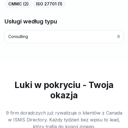
CMMC
(
2
)
ISO 27701
(
1
)
Usługi według typu
Consulting
9
Luki w pokryciu - Twoja
okazja
9 firm doradczych już rywalizuje o klientów z Canada
w ISMS Directory. Każdy tydzień bez wpisu to lead,
który trafia do kogoś innego.