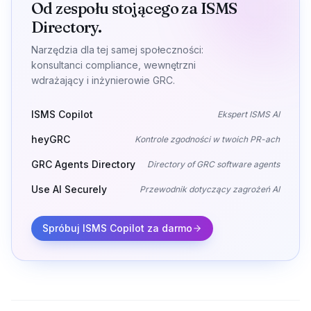
Od zespołu stojącego za ISMS
Directory.
Narzędzia dla tej samej społeczności:
konsultanci compliance, wewnętrzni
wdrażający i inżynierowie GRC.
ISMS Copilot
Ekspert ISMS AI
heyGRC
Kontrole zgodności w twoich PR-ach
GRC Agents Directory
Directory of GRC software agents
Use AI Securely
Przewodnik dotyczący zagrożeń AI
Spróbuj ISMS Copilot za darmo