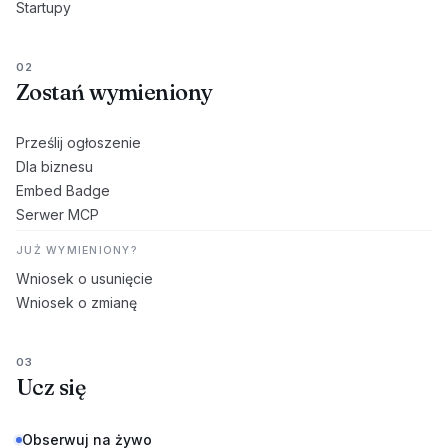
Startupy
02
Zostań wymieniony
Prześlij ogłoszenie
Dla biznesu
Embed Badge
Serwer MCP
JUŻ WYMIENIONY?
Wniosek o usunięcie
Wniosek o zmianę
03
Ucz się
Obserwuj na żywo