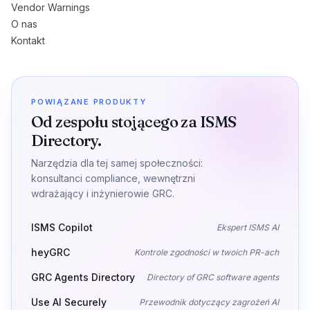
Vendor Warnings
O nas
Kontakt
POWIĄZANE PRODUKTY
Od zespołu stojącego za ISMS
Directory.
Narzędzia dla tej samej społeczności:
konsultanci compliance, wewnętrzni
wdrażający i inżynierowie GRC.
ISMS Copilot
Ekspert ISMS AI
heyGRC
Kontrole zgodności w twoich PR-ach
GRC Agents Directory
Directory of GRC software agents
Use AI Securely
Przewodnik dotyczący zagrożeń AI