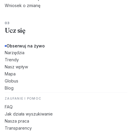
Wniosek o zmianę
03
Ucz się
Obserwuj na żywo
Narzędzia
Trendy
Nasz wpływ
Mapa
Globus
Blog
ZAUFANIE I POMOC
FAQ
Jak działa wyszukiwanie
Nasza praca
Transparency