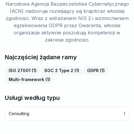
Narodowa Agencja Bezpieczeństwa Cybernetycznego
(ACN) nadzoruje rozwijający się krajobraz włoskiej
zgodności. Wraz z wdrażaniem NIS 2 i wzmocnieniem
egzekwowania GDPR przez Gwaranta, włoskie
organizacje aktywnie poszukują kompetencji w
zakresie zgodności.
Najczęściej żądane ramy
ISO 27001
(
1
)
SOC 2 Type 2
(
1
)
GDPR
(
1
)
Multi-framework
(
1
)
Usługi według typu
Consulting
1