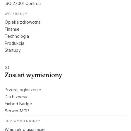
ISO 27001 Controls
WG BRANŻY
Opieka zdrowotna
Finanse
Technologia
Produkcja
Startupy
02
Zostań wymieniony
Prześlij ogłoszenie
Dla biznesu
Embed Badge
Serwer MCP
JUŻ WYMIENIONY?
Wniosek o usunięcie