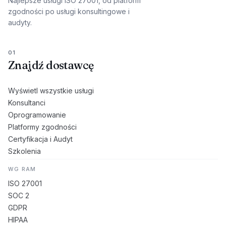
Najlepsze usługi ISO 27001, od platform
zgodności po usługi konsultingowe i
audyty.
01
Znajdź dostawcę
Wyświetl wszystkie usługi
Konsultanci
Oprogramowanie
Platformy zgodności
Certyfikacja i Audyt
Szkolenia
WG RAM
ISO 27001
SOC 2
GDPR
HIPAA