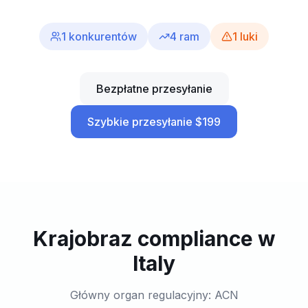
1
konkurentów
4
ram
1
luki
Bezpłatne przesyłanie
Szybkie przesyłanie $199
Krajobraz compliance w
Italy
Główny organ regulacyjny: ACN