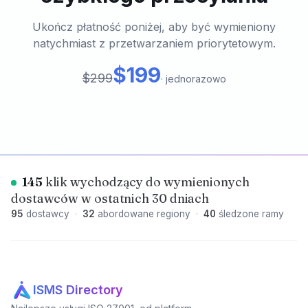
Ukończ płatność poniżej, aby być wymieniony
natychmiast z przetwarzaniem priorytetowym.
$199
$299
·
jednorazowo
145
klik wychodzący do wymienionych
dostawców w ostatnich 30 dniach
95
dostawcy
·
32
abordowane regiony
·
40
śledzone ramy
ISMS Directory