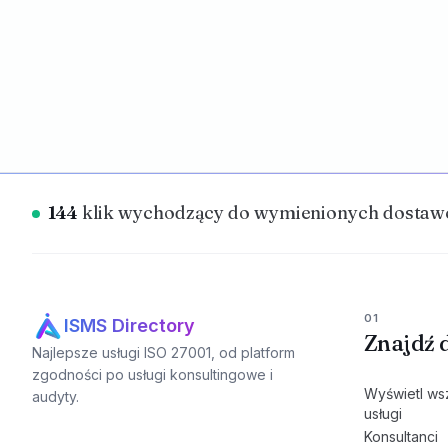
144
klik wychodzący do wymienionych dostawc
01
ISMS Directory
Znajdź 
Najlepsze usługi ISO 27001, od platform
zgodności po usługi konsultingowe i
Wyświetl ws
audyty.
usługi
Konsultanci