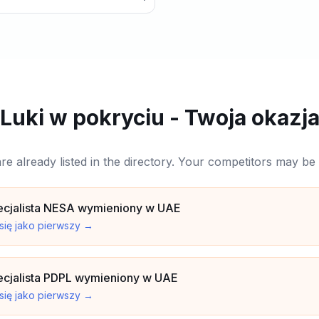
Luki w pokryciu - Twoja okazj
are already listed in the directory. Your competitors may b
ecjalista NESA wymieniony w UAE
 się jako pierwszy
→
cjalista PDPL wymieniony w UAE
 się jako pierwszy
→