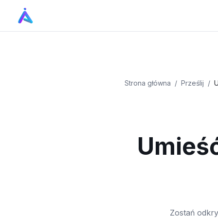
Strona główna
/
Prześlij
/
Umieść
Zostań odkry