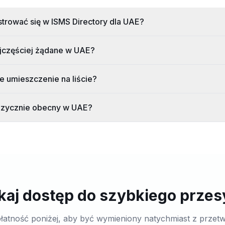
trować się w ISMS Directory dla UAE?
ajczęściej żądane w UAE?
e umieszczenie na liście?
izycznie obecny w UAE?
aj dostęp do szybkiego przes
łatność poniżej, aby być wymieniony natychmiast z przet