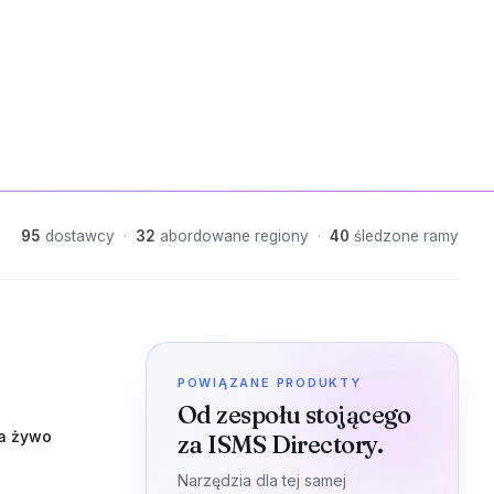
95
dostawcy
·
32
abordowane regiony
·
40
śledzone ramy
POWIĄZANE PRODUKTY
Od zespołu stojącego
a żywo
za ISMS Directory.
Narzędzia dla tej samej