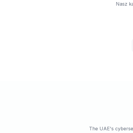
Nasz ka
The UAE's cybersec