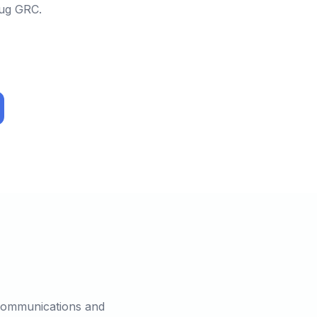
ług GRC.
ecommunications and