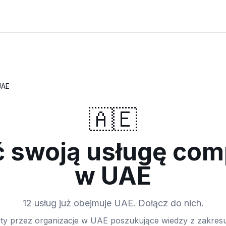
UAE
🇦🇪
 swoją usługę com
w UAE
12 usług już obejmuje UAE. Dołącz do nich.
ty przez organizacje w UAE poszukujące wiedzy z zakres