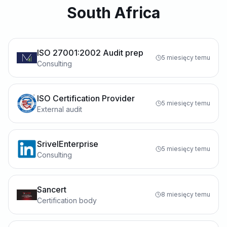
South Africa
ISO 27001:2002 Audit prep
5 miesięcy temu
Consulting
ISO Certification Provider
5 miesięcy temu
External audit
SrivelEnterprise
5 miesięcy temu
Consulting
Sancert
8 miesięcy temu
Certification body