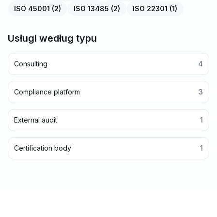
ISO 45001
(
2
)
ISO 13485
(
2
)
ISO 22301
(
1
)
Usługi według typu
Consulting
4
Compliance platform
3
External audit
1
Certification body
1