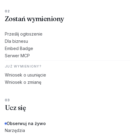
02
Zostań wymieniony
Prześlij ogłoszenie
Dla biznesu
Embed Badge
Serwer MCP
JUŻ WYMIENIONY?
Wniosek o usunięcie
Wniosek o zmianę
03
Ucz się
Obserwuj na żywo
Narzędzia