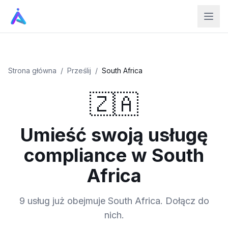
Strona główna
/
Prześlij
/
South Africa
🇿🇦
Umieść swoją usługę
compliance w South
Africa
9 usług już obejmuje South Africa. Dołącz do
nich.