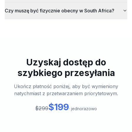
Czy muszę być fizycznie obecny w South Africa?
Uzyskaj dostęp do
szybkiego przesyłania
Ukończ płatność poniżej, aby być wymieniony
natychmiast z przetwarzaniem priorytetowym.
$199
$299
·
jednorazowo