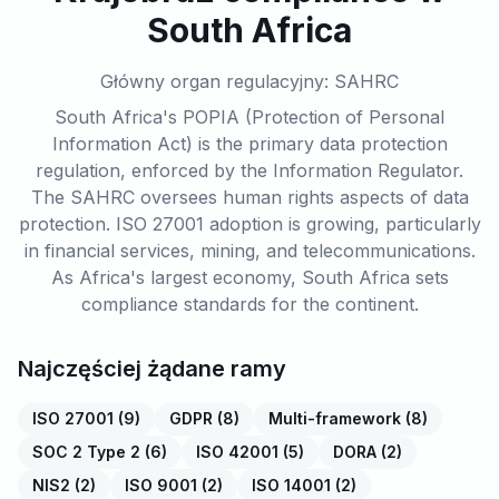
South Africa
Główny organ regulacyjny: SAHRC
South Africa's POPIA (Protection of Personal
Information Act) is the primary data protection
regulation, enforced by the Information Regulator.
The SAHRC oversees human rights aspects of data
protection. ISO 27001 adoption is growing, particularly
in financial services, mining, and telecommunications.
As Africa's largest economy, South Africa sets
compliance standards for the continent.
Najczęściej żądane ramy
ISO 27001
(
9
)
GDPR
(
8
)
Multi-framework
(
8
)
SOC 2 Type 2
(
6
)
ISO 42001
(
5
)
DORA
(
2
)
NIS2
(
2
)
ISO 9001
(
2
)
ISO 14001
(
2
)