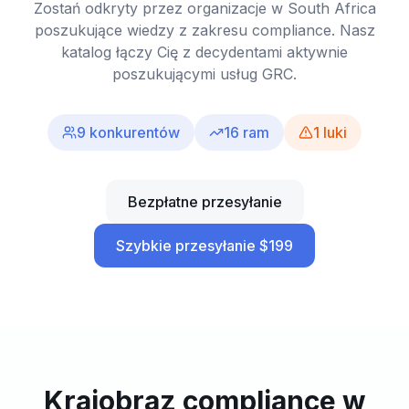
Zostań odkryty przez organizacje w South Africa
poszukujące wiedzy z zakresu compliance. Nasz
katalog łączy Cię z decydentami aktywnie
poszukującymi usług GRC.
9
konkurentów
16
ram
1
luki
Bezpłatne przesyłanie
Szybkie przesyłanie $199
Krajobraz compliance w