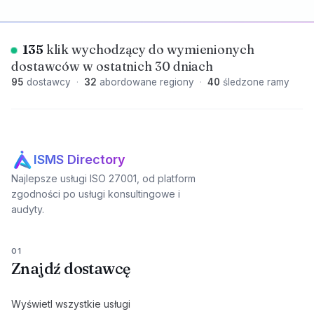
135
klik wychodzący do wymienionych
dostawców w ostatnich 30 dniach
95
dostawcy
·
32
abordowane regiony
·
40
śledzone ramy
ISMS Directory
Najlepsze usługi ISO 27001, od platform
zgodności po usługi konsultingowe i
audyty.
01
Znajdź dostawcę
Wyświetl wszystkie usługi