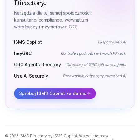
Directory.
Narzędzia dla tej samej społeczności:
konsultanci compliance, wewnętrzni
wdrażający i inżynierowie GRC.
ISMS Copilot
Ekspert ISMS AI
heyGRC
Kontrole zgodności w twoich PR-ach
GRC Agents Directory
Directory of GRC software agents
Use AI Securely
Przewodnik dotyczący zagrożeń AI
Spróbuj ISMS Copilot za darmo
©
2026
ISMS Directory by ISMS Copilot.
Wszystkie prawa